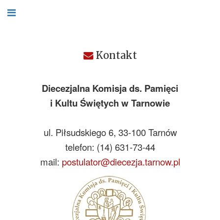
Kontakt
Diecezjalna Komisja ds. Pamięci
i Kultu Świętych
w Tarnowie
ul. Piłsudskiego 6, 33-100 Tarnów
telefon: (14) 631-73-44
mail:
postulator@diecezja.
tarnow.pl