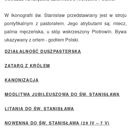
W ikonografii św. Stanisław przedstawiany jest w stroju
pontyfikalnym z pastorałem. Jego atrybutami są: miecz,
palma męczeńska, u stóp wskrzeszony Piotrowin. Bywa
ukazywany z orłem - godłem Polski.
DZIAŁALNOŚĆ DUSZPASTERSKA
ZATARG Z KRÓLEM
KANONIZACJA
MODLITWA JUBILEUSZOWA DO ŚW. STANISŁAWA
LITANIA DO ŚW. STANISŁAWA
NOWENNA DO ŚW. STANISŁAWA (29 IV – 7 V)