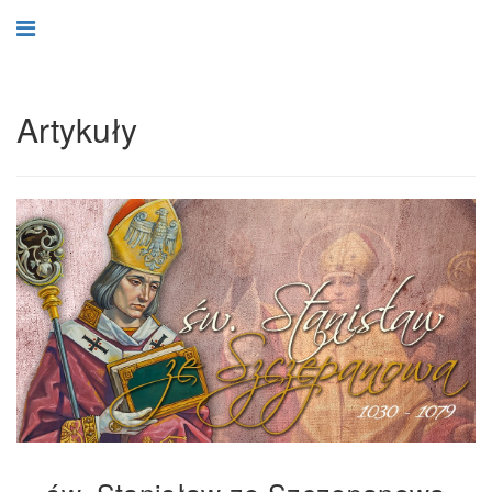
Artykuły
św. Stanisław ze Szczepanowa